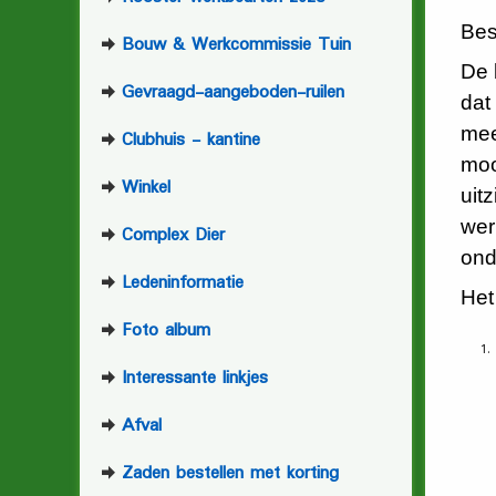
Bes
Bouw & Werkcommissie Tuin
De 
Gevraagd-aangeboden-ruilen
dat
mee
Clubhuis - kantine
moo
Winkel
uit
wer
Complex Dier
ond
Ledeninformatie
Het
Foto album
Interessante linkjes
Afval
Zaden bestellen met korting