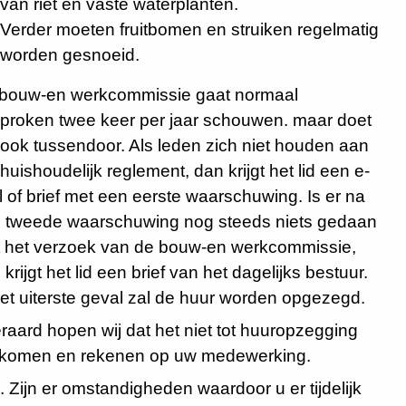
van riet en vaste waterplanten.
Verder moeten fruitbomen en struiken regelmatig
worden gesnoeid.
bouw-en werkcommissie gaat normaal
proken twee keer per jaar schouwen. maar doet
 ook tussendoor. Als leden zich niet houden aan
 huishoudelijk reglement, dan krijgt het lid een e-
l of brief met een eerste waarschuwing. Is er na
 tweede waarschuwing nog steeds niets gedaan
 het verzoek van de bouw-en werkcommissie,
krijgt het lid een brief van het dagelijks bestuur.
het uiterste geval zal de huur worden opgezegd.
eraard hopen wij dat het niet tot huuropzegging
 komen en rekenen op uw medewerking.
. Zijn er omstandigheden waardoor u er tijdelijk