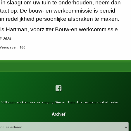
t in slaagt om uw tuin te onderhouden, neem dan
tact op. De bouw- en werkcommissie is bereid
in redelijkheid persoonlijke afspraken te maken.
is Hartman, voorzitter Bouw-en werkcommissie.
li 2024
Weergaven:
160
Facebook
 Volkstuin en kleinvee vereniging Dier en Tuin. Alle rechten voorbehouden.
Archief
Archief