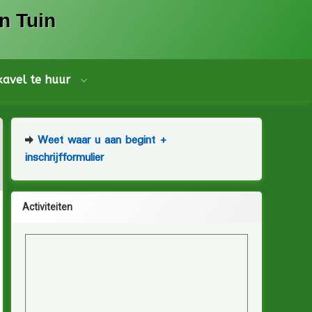
n Tuin
 kavel te huur
Weet waar u aan begint +
inschrijfformulier
Activiteiten