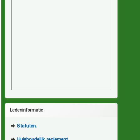
Ledeninformatie
Statuten.
Huishoudelijk reglement.