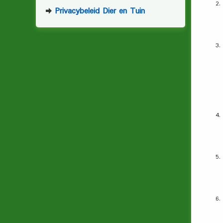
Privacybeleid Dier en Tuin