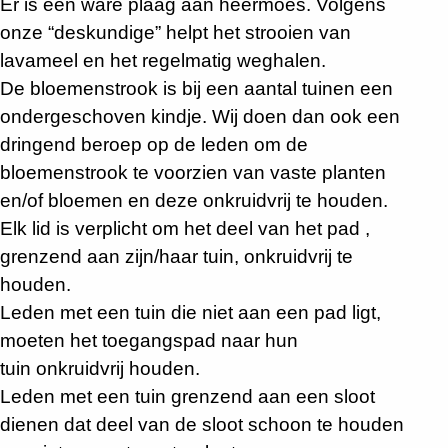
Er is een ware plaag aan heermoes. Volgens
onze “deskundige” helpt het strooien van
lavameel en het regelmatig weghalen.
De bloemenstrook is bij een aantal tuinen een
ondergeschoven kindje. Wij doen dan ook een
dringend beroep op de leden om de
bloemenstrook te voorzien van vaste planten
en/of bloemen en deze onkruidvrij te houden.
Elk lid is verplicht om het deel van het pad ,
grenzend aan zijn/haar tuin, onkruidvrij te
houden.
Leden met een tuin die niet aan een pad ligt,
moeten het toegangspad naar hun
tuin onkruidvrij houden.
Leden met een tuin grenzend aan een sloot
dienen dat deel van de sloot schoon te houden