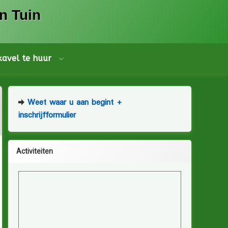
n Tuin
 kavel te huur
Weet waar u aan begint +
inschrijfformulier
Activiteiten