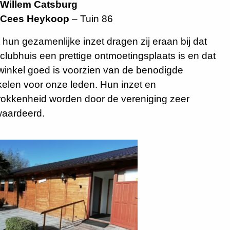
Willem Catsburg
Cees Heykoop
– Tuin 86
 hun gezamenlijke inzet dragen zij eraan bij dat
 clubhuis een prettige ontmoetingsplaats is en dat
winkel goed is voorzien van de benodigde
ikelen voor onze leden. Hun inzet en
rokkenheid worden door de vereniging zeer
aardeerd.