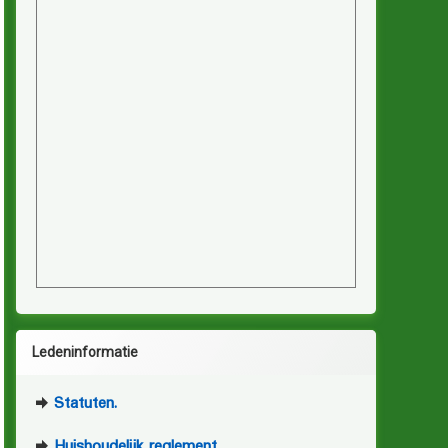
Ledeninformatie
Statuten.
Huishoudelijk reglement.