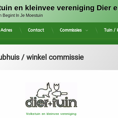
tuin en kleinvee vereniging Dier e
n Begint In Je Moestuin
Adres
Contact
Commissies
Tuin /
ubhuis / winkel commissie
Volkstuin en kleinvee vereniging