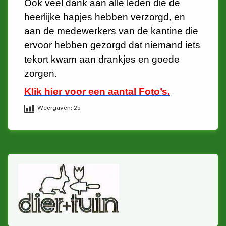
Ook veel dank aan alle leden die de
heerlijke hapjes hebben verzorgd, en
aan de medewerkers van de kantine die
ervoor hebben gezorgd dat niemand iets
tekort kwam aan drankjes en goede
zorgen.
Klik hier voor een aantal
Foto’s.
Weergaven:
25