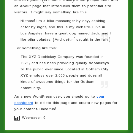
an About page that introduces them to potential site
visitors. It might say something like this:
Hi there! I’m a bike messenger by day, aspiring
actor by night, and this is my website. I live in
Los Angeles, have a great dog named Jack, and I
like piña coladas. (And gettin’ caught in the rain.)
…or something like this:
The XYZ Doohickey Company was founded in
1971, and has been providing quality doohickeys
to the public ever since. Located in Gotham City,
XYZ employs over 2,000 people and does all
kinds of awesome things for the Gotham
community.
As a new WordPress user, you should go to
your
dashboard
to delete this page and create new pages for
your content. Have fun!
Weergaven:
0