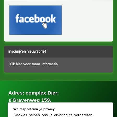
Inschrijven nieuwsbrief
Klik hier voor meer informatie.
Adres: complex Dier:
s’Gravenweg 159,
2902 LG Capelle aan den IJssel.
We respecteren je privacy
Cookies helpen ons je ervaring te verbeteren,