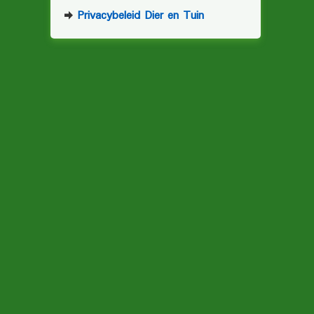
Privacybeleid Dier en Tuin