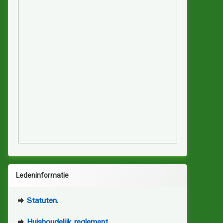
Ledeninformatie
Statuten.
Huishoudelijk reglement.