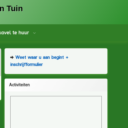
n Tuin
 kavel te huur
Weet waar u aan begint +
inschrijfformulier
Activiteiten