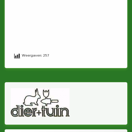
Weergaven:
257